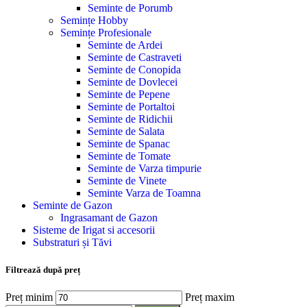
Seminte de Porumb
Semințe Hobby
Semințe Profesionale
Seminte de Ardei
Seminte de Castraveti
Seminte de Conopida
Seminte de Dovlecei
Seminte de Pepene
Seminte de Portaltoi
Seminte de Ridichii
Seminte de Salata
Seminte de Spanac
Seminte de Tomate
Seminte de Varza timpurie
Seminte de Vinete
Seminte Varza de Toamna
Seminte de Gazon
Ingrasamant de Gazon
Sisteme de Irigat si accesorii
Substraturi și Tăvi
Filtrează după preț
Preț minim
Preț maxim