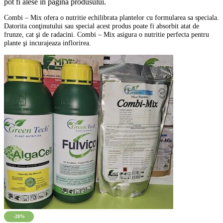
pot fi alese în pagina produsului.
Combi – Mix ofera o nutritie echilibrata plantelor cu formularea sa speciala.
Datorita conţinutului sau special acest produs poate fi absorbit atat de
frunze, cat şi de radacini. Combi – Mix asigura o nutritie perfecta pentru
plante şi incurajeaza inflorirea.
-28%