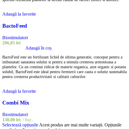
Adaugă la favorite
BactoFeed
Biostimulatori
206,85
lei
Adaugă în coș
BactoFeed este un fertilizant lichid de ultima generatie, conceput pentru a
imbunatati sanatatea solului si pentru a stimula cresterea armonioasa a
plantelor. Cu un continut ridicat de materie organica, azot organic si potasiu
solubil, BactoFeed este ideal pentru fermierii care cauta o solutie sustenabila
pentru cresterea productivitatii si calitatii culturilor.
Adaugă la favorite
Combi Mix
Biostimulatori
130,00
lei
buc.
Selectează opțiunile
Acest produs are mai multe variații. Opțiunile