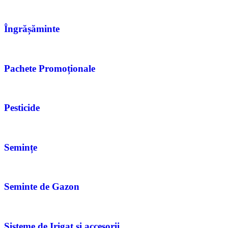
Îngrășăminte
Pachete Promoționale
Pesticide
Semințe
Seminte de Gazon
Sisteme de Irigat si accesorii