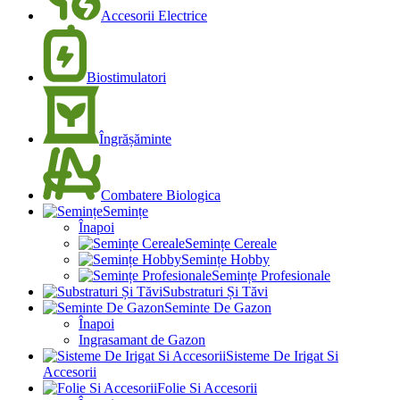
Accesorii Electrice
Biostimulatori
Îngrășăminte
Combatere Biologica
Semințe
Înapoi
Semințe Cereale
Semințe Hobby
Semințe Profesionale
Substraturi Și Tăvi
Seminte De Gazon
Înapoi
Ingrasamant de Gazon
Sisteme De Irigat Si
Accesorii
Folie Si Accesorii