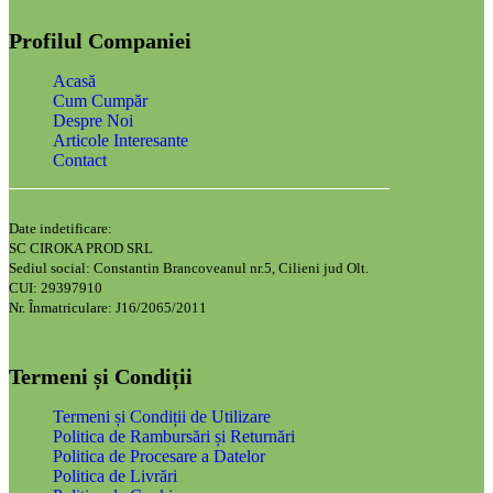
Profilul Companiei
Acasă
Cum Cumpăr
Despre Noi
Articole Interesante
Contact
Date indetificare:
SC CIROKA PROD SRL
Sediul social: Constantin Brancoveanul nr.5, Cilieni jud Olt.
CUI: 29397910
Nr. Înmatriculare: J16/2065/2011
Termeni și Condiții
Termeni și Condiții de Utilizare
Politica de Rambursări și Returnări
Politica de Procesare a Datelor
Politica de Livrări