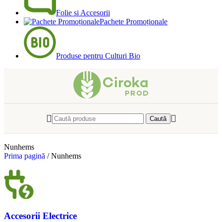
Folie si Accesorii
Pachete Promoționale
Produse pentru Culturi Bio
Caută
Nunhems
Prima pagină
/
Nunhems
Accesorii Electrice