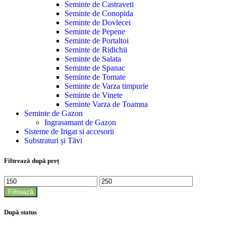
Seminte de Castraveti
Seminte de Conopida
Seminte de Dovlecei
Seminte de Pepene
Seminte de Portaltoi
Seminte de Ridichii
Seminte de Salata
Seminte de Spanac
Seminte de Tomate
Seminte de Varza timpurie
Seminte de Vinete
Seminte Varza de Toamna
Seminte de Gazon
Ingrasamant de Gazon
Sisteme de Irigat si accesorii
Substraturi și Tăvi
Filtrează după preț
Filtrează
După status