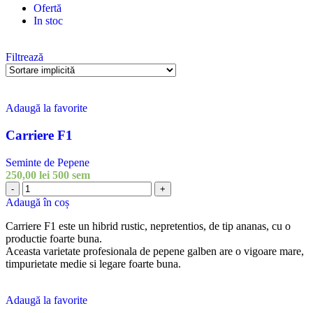
Ofertă
In stoc
Filtrează
Adaugă la favorite
Carriere F1
Seminte de Pepene
250,00
lei
500 sem
-
+
Adaugă în coș
Carriere F1 este un hibrid rustic, nepretentios, de tip ananas, cu o
productie foarte buna.
Aceasta varietate profesionala de pepene galben are o vigoare mare,
timpurietate medie si legare foarte buna.
Adaugă la favorite