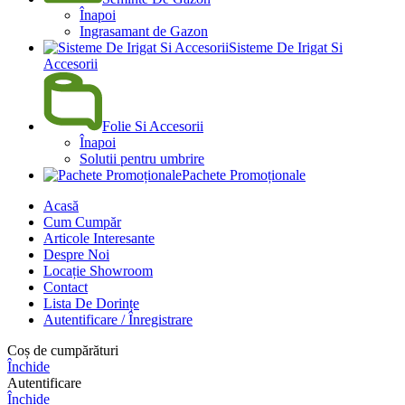
Înapoi
Ingrasamant de Gazon
Sisteme De Irigat Si
Accesorii
Folie Si Accesorii
Înapoi
Solutii pentru umbrire
Pachete Promoționale
Acasă
Cum Cumpăr
Articole Interesante
Despre Noi
Locație Showroom
Contact
Lista De Dorințe
Autentificare / Înregistrare
Coș de cumpărături
Închide
Autentificare
Închide