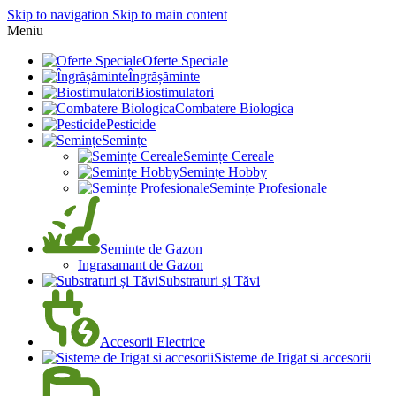
Skip to navigation
Skip to main content
Meniu
Oferte Speciale
Îngrășăminte
Biostimulatori
Combatere Biologica
Pesticide
Semințe
Semințe Cereale
Semințe Hobby
Semințe Profesionale
Seminte de Gazon
Ingrasamant de Gazon
Substraturi și Tăvi
Accesorii Electrice
Sisteme de Irigat si accesorii