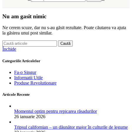
Nu am gasit nimic
Ne cerem scuze, dar nu s-au găsit rezultate. Poate căutarea va ajuta
la găsirea unui post similar.
Caută
Închide
Categoriile Articolelor
Fa-o Singur
Informatii Utile
Produse Revolutionare
Articole Recente
Momentul optim pentru repicarea răsadurilor
26 ianuarie 2026
Tripsul californian – un dăunător major în culturile de legume