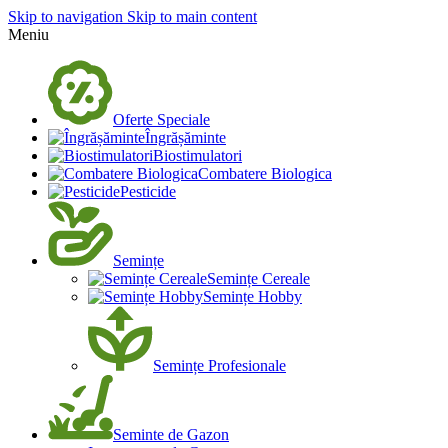
Skip to navigation
Skip to main content
Meniu
Oferte Speciale
Îngrășăminte
Biostimulatori
Combatere Biologica
Pesticide
Semințe
Semințe Cereale
Semințe Hobby
Semințe Profesionale
Seminte de Gazon