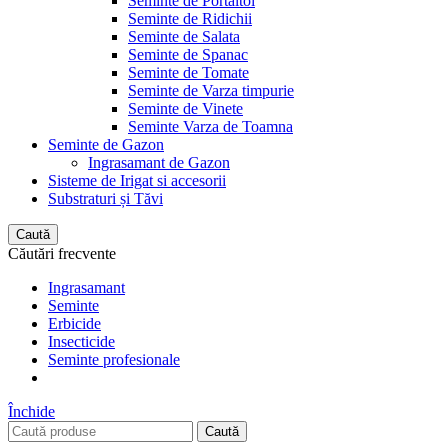
Seminte de Portaltoi
Seminte de Ridichii
Seminte de Salata
Seminte de Spanac
Seminte de Tomate
Seminte de Varza timpurie
Seminte de Vinete
Seminte Varza de Toamna
Seminte de Gazon
Ingrasamant de Gazon
Sisteme de Irigat si accesorii
Substraturi și Tăvi
Caută
Căutări frecvente
Ingrasamant
Seminte
Erbicide
Insecticide
Seminte profesionale
Închide
Caută