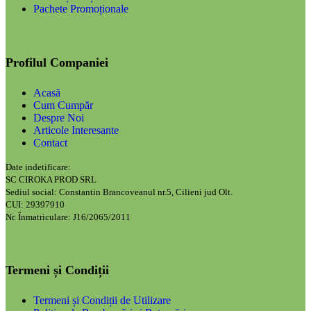
Pachete Promoționale
Profilul Companiei
Acasă
Cum Cumpăr
Despre Noi
Articole Interesante
Contact
Date indetificare:
SC CIROKA PROD SRL
Sediul social: Constantin Brancoveanul nr.5, Cilieni jud Olt.
CUI: 29397910
Nr. Înmatriculare: J16/2065/2011
Termeni și Condiții
Termeni și Condiții de Utilizare