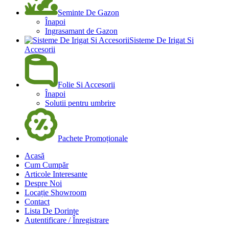
Seminte De Gazon
Înapoi
Ingrasamant de Gazon
Sisteme De Irigat Si
Accesorii
Folie Si Accesorii
Înapoi
Solutii pentru umbrire
Pachete Promoționale
Acasă
Cum Cumpăr
Articole Interesante
Despre Noi
Locație Showroom
Contact
Lista De Dorințe
Autentificare / Înregistrare