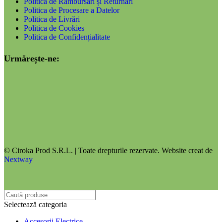
Politica de Rambursări și Returnări
Politica de Procesare a Datelor
Politica de Livrări
Politica de Cookies
Politica de Confidențialitate
Urmărește-ne:
© Ciroka Prod S.R.L. | Toate drepturile rezervate. Website creat de
Nextway
Selectează categoria
Accesorii Electrice