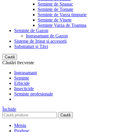
Seminte de Spanac
Seminte de Tomate
Seminte de Varza timpurie
Seminte de Vinete
Seminte Varza de Toamna
Seminte de Gazon
Ingrasamant de Gazon
Sisteme de Irigat si accesorii
Substraturi și Tăvi
Caută
Căutări frecvente
Ingrasamant
Seminte
Erbicide
Insecticide
Seminte profesionale
Închide
Caută
Meniu
Produse