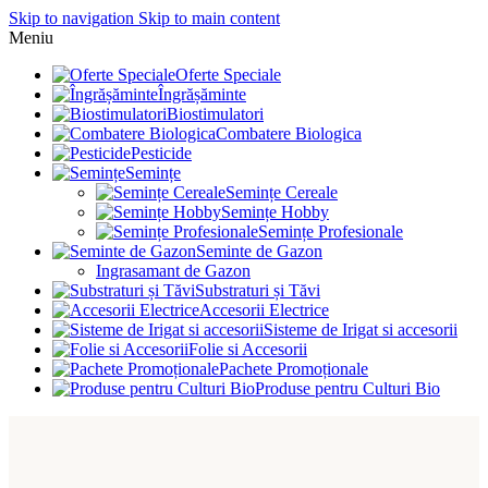
Skip to navigation
Skip to main content
Meniu
Oferte Speciale
Îngrășăminte
Biostimulatori
Combatere Biologica
Pesticide
Semințe
Semințe Cereale
Semințe Hobby
Semințe Profesionale
Seminte de Gazon
Ingrasamant de Gazon
Substraturi și Tăvi
Accesorii Electrice
Sisteme de Irigat si accesorii
Folie si Accesorii
Pachete Promoționale
Produse pentru Culturi Bio