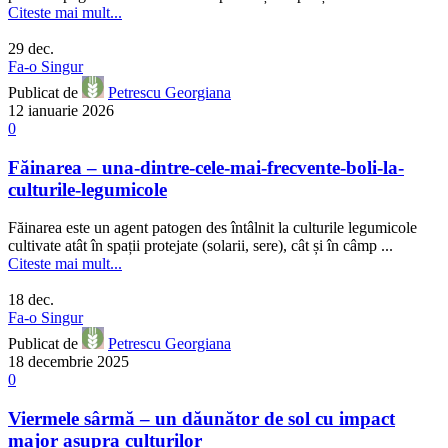
Citeste mai mult...
29
dec.
Fa-o Singur
Publicat de
Petrescu Georgiana
12 ianuarie 2026
0
Făinarea – una-dintre-cele-mai-frecvente-boli-la-
culturile-legumicole
Făinarea este un agent patogen des întâlnit la culturile legumicole
cultivate atât în spații protejate (solarii, sere), cât și în câmp ...
Citeste mai mult...
18
dec.
Fa-o Singur
Publicat de
Petrescu Georgiana
18 decembrie 2025
0
Viermele sârmă – un dăunător de sol cu impact
major asupra culturilor