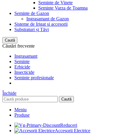
Seminte de Vinete
Seminte Varza de Toamna
Seminte de Gazon
Ingrasamant de Gazon
Sisteme de Irigat si accesorii
Substraturi și Tăvi
Caută
Căutări frecvente
Ingrasamant
Seminte
Erbicide
Insecticide
Seminte profesionale
Închide
Caută
Meniu
Produse
Reduceri
Accesorii Electrice