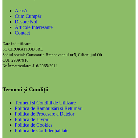
Acasă
Cum Cumpăr
Despre Noi
Articole Interesante
Contact
Date indetificare:
SC CIROKA PROD SRL
Sediul social: Constantin Brancoveanul nr.5, Cilieni jud Olt.
CUI: 29397910
Nr. Înmatriculare: J16/2065/2011
Termeni și Condiții
Termeni și Condiții de Utilizare
Politica de Rambursări și Returnări
Politica de Procesare a Datelor
Politica de Livrări
Politica de Cookies
Politica de Confidențialitate