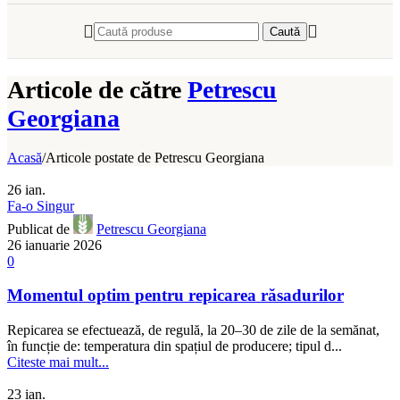
Caută
Articole de către
Petrescu
Georgiana
Acasă
/
Articole postate de Petrescu Georgiana
26
ian.
Fa-o Singur
Publicat de
Petrescu Georgiana
26 ianuarie 2026
0
Momentul optim pentru repicarea răsadurilor
Repicarea se efectuează, de regulă, la 20–30 de zile de la semănat,
în funcție de: temperatura din spațiul de producere; tipul d...
Citeste mai mult...
23
ian.