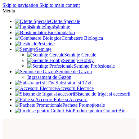
Skip to navigation
Skip to main content
Meniu
Oferte Speciale
Îngrășăminte
Biostimulatori
Combatere Biologica
Pesticide
Semințe
Semințe Cereale
Semințe Hobby
Semințe Profesionale
Seminte de Gazon
Ingrasamant de Gazon
Substraturi și Tăvi
Accesorii Electrice
Sisteme de Irigat si accesorii
Folie si Accesorii
Pachete Promoționale
Produse pentru Culturi Bio