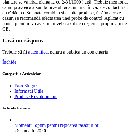
plantare se va iriga plantația cu 2-3 l/1000 l apă. Trebuie menționat
că nu provoacă arsuri la nivelul rădăcinii nici în caz de contact fizic
cu rădăcina. Se poate combina și cu alte produse, însă în aceste
cazuri se recomandă efectuarea unei probe de control. Aplicat cu
bandă picurare va avea un nivel scăzut de creștere a proprietății de
CE.
Lasă un răspuns
Trebuie să fii
autentificat
pentru a publica un comentariu.
Închide
Categoriile Articolelor
Fa-o Singur
Informatii Utile
Produse Revolutionare
Articole Recente
Momentul optim pentru repicarea răsadurilor
26 ianuarie 2026