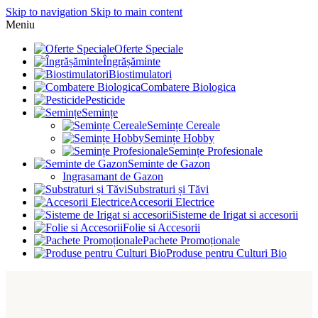
Skip to navigation
Skip to main content
Meniu
Oferte Speciale
Îngrășăminte
Biostimulatori
Combatere Biologica
Pesticide
Semințe
Semințe Cereale
Semințe Hobby
Semințe Profesionale
Seminte de Gazon
Ingrasamant de Gazon
Substraturi și Tăvi
Accesorii Electrice
Sisteme de Irigat si accesorii
Folie si Accesorii
Pachete Promoționale
Produse pentru Culturi Bio