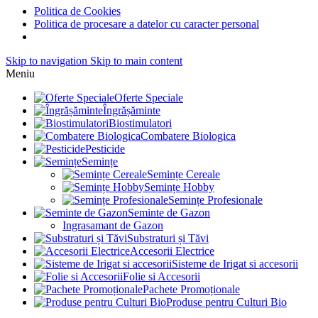
Politica de Cookies
Politica de procesare a datelor cu caracter personal
Skip to navigation
Skip to main content
Meniu
Oferte Speciale
Îngrășăminte
Biostimulatori
Combatere Biologica
Pesticide
Semințe
Semințe Cereale
Semințe Hobby
Semințe Profesionale
Seminte de Gazon
Ingrasamant de Gazon
Substraturi și Tăvi
Accesorii Electrice
Sisteme de Irigat si accesorii
Folie si Accesorii
Pachete Promoționale
Produse pentru Culturi Bio