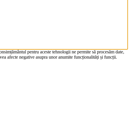
 Consimțământul pentru aceste tehnologii ne permite să procesăm date,
ea afecte negative asupra unor anumite funcționalități și funcții.